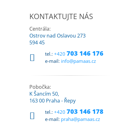
KONTAKTUJTE NÁS
Centrála:
Ostrov nad Oslavou 273
594 45
703 146 176
tel.:
+420
e-mail:
info@pamaas.cz
Pobočka:
K Šancím 50,
163 00 Praha - Řepy
703 146 178
tel.:
+420
e-mail:
praha@pamaas.cz