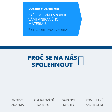
VZORKY ZDARMA
ZAŠLEME VÁM VZOREK
VÁMI VYBRANÉHO
MATERIÁLU.
CHCI OBJEDNAT VZORKY
PROČ SE NA NÁS
SPOLEHNOUT
VZORKY
FORMÁTOVÁNÍ
GARANCE
KOMPLETNÍ
ZDARMA
NA MÍRU
KVALITY
ZASTŘEŠENÍ