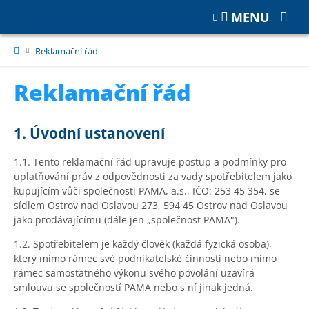
MENU
Reklamační řád
Reklamační řád
1. Úvodní ustanovení
1.1. Tento reklamační řád upravuje postup a podmínky pro
uplatňování práv z odpovědnosti za vady spotřebitelem jako
kupujícím vůči společnosti PAMA, a.s., IČO: 253 45 354, se
sídlem Ostrov nad Oslavou 273, 594 45 Ostrov nad Oslavou
jako prodávajícímu (dále jen „společnost PAMA").
1.2. Spotřebitelem je každý člověk (každá fyzická osoba),
který mimo rámec své podnikatelské činnosti nebo mimo
rámec samostatného výkonu svého povolání uzavírá
smlouvu se společností PAMA nebo s ní jinak jedná.