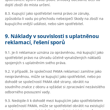
dojití zboží do místa určení.
8.3. Kupující jako spotřebitel nemá právo ze záruky,
způsobila-li vadu po přechodu nebezpečí škody na zboží na
kupujícího vnější událost, nebo sám spotřebitel.
9. Náklady v souvislosti s uplatněnou
reklamací, řešení sporů
9.1. Je-li reklamace uznána za oprávněnou, má kupující jako
spotřebitel právo na úhradu účelně vynaložených nákladů
spojených s uplatněním svého práva.
9.2. V případě, že společnost PAMA reklamaci zamítne jako
neoprávněnou, může se kupující jako spotřebitel, nebo po
dohodě se společností PAMA obě strany, obrátit na
soudního znalce z oboru a vyžádat si zpracování nezávislého
odborného posouzení vady.
9.3. Nedojde-li k dohodě mezi kupujícím jako spotřebitelem
a společností PAMA, může se spotřebitel obrátit na existující