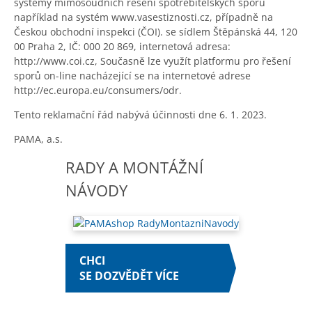
systémy mimosoudních řešení spotřebitelských sporů
například na systém www.vasestiznosti.cz, případně na
Českou obchodní inspekci (ČOI). se sídlem Štěpánská 44, 120
00 Praha 2, IČ: 000 20 869, internetová adresa:
http://www.coi.cz, Současně lze využít platformu pro řešení
sporů on-line nacházející se na internetové adrese
http://ec.europa.eu/consumers/odr.
Tento reklamační řád nabývá účinnosti dne 6. 1. 2023.
PAMA, a.s.
RADY A MONTÁŽNÍ
NÁVODY
CHCI
SE DOZVĚDĚT VÍCE