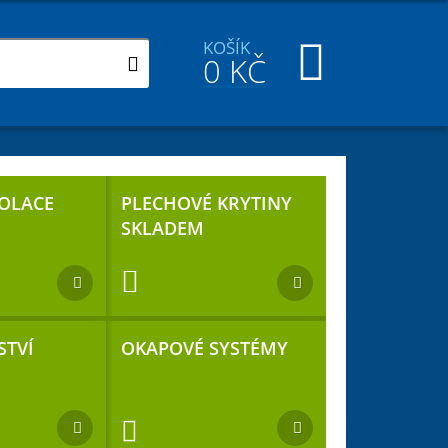
KOŠÍK
0
KČ
ZOLACE
PLECHOVÉ KRYTINY
SKLADEM
STVÍ
OKAPOVÉ SYSTÉMY