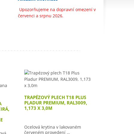
Upozorňujeme na dopravní omezení v
červenci a srpnu 2026.
TRAPÉZOVÝ PLECH T18 PLUS
PLADUR PREMIUM, RAL3009,
A
1,173 X 3,0M
IRÁ,
E
Ocelová krytina v lakovaném
červeném provedení …
ová