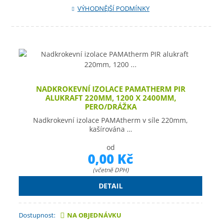
VÝHODNĚJŠÍ PODMÍNKY
NADKROKEVNÍ IZOLACE PAMATHERM PIR
ALUKRAFT 220MM, 1200 X 2400MM,
PERO/DRÁŽKA
Nadkrokevní izolace PAMAtherm v síle 220mm,
kašírována …
od
0,00 Kč
(včetně DPH)
DETAIL
Dostupnost:
NA OBJEDNÁVKU