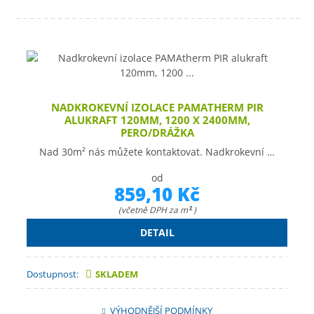
NADKROKEVNÍ IZOLACE PAMATHERM PIR
ALUKRAFT 120MM, 1200 X 2400MM,
PERO/DRÁŽKA
Nad 30m² nás můžete kontaktovat. Nadkrokevní …
od
859,10 Kč
(včetně DPH za m
)
2
DETAIL
Dostupnost:
SKLADEM
VÝHODNĚJŠÍ PODMÍNKY