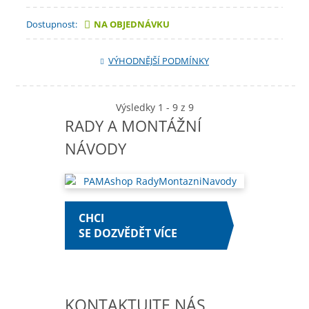
Dostupnost:
NA OBJEDNÁVKU
VÝHODNĚJŠÍ PODMÍNKY
Výsledky 1 - 9 z 9
RADY A MONTÁŽNÍ
NÁVODY
CHCI
SE DOZVĚDĚT VÍCE
KONTAKTUJTE NÁS