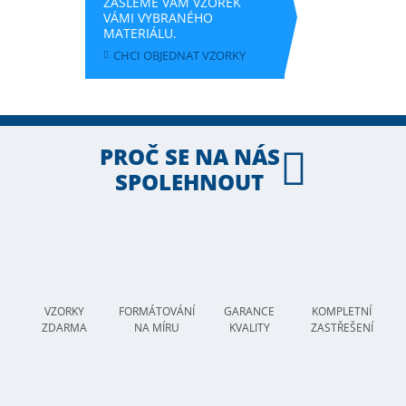
ZAŠLEME VÁM VZOREK
VÁMI VYBRANÉHO
MATERIÁLU.
CHCI OBJEDNAT VZORKY
PROČ SE NA NÁS
SPOLEHNOUT
VZORKY
FORMÁTOVÁNÍ
GARANCE
KOMPLETNÍ
ZDARMA
NA MÍRU
KVALITY
ZASTŘEŠENÍ