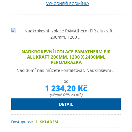
VÝHODNĚJŠÍ PODMÍNKY
NADKROKEVNÍ IZOLACE PAMATHERM PIR
ALUKRAFT 200MM, 1200 X 2400MM,
PERO/DRÁŽKA
Nad 30m² nás můžete kontaktovat. Nadkrokevní …
od
1 234,20 Kč
(včetně DPH za m
)
2
DETAIL
Dostupnost:
SKLADEM