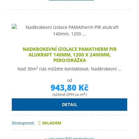
NADKROKEVNÍ IZOLACE PAMATHERM PIR
ALUKRAFT 140MM, 1200 X 2400MM,
PERO/DRÁŽKA
Nad 30m² nás můžete kontaktovat. Nadkrokevní …
od
943,80 Kč
(včetně DPH za m
)
2
DETAIL
Dostupnost:
SKLADEM