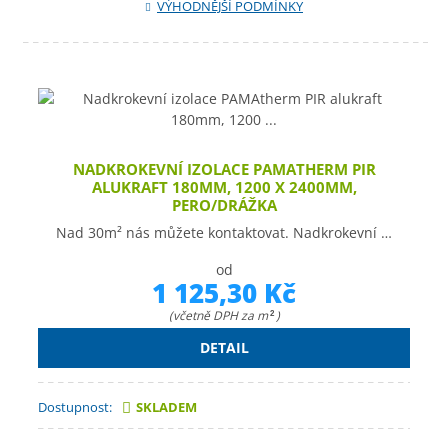
VÝHODNĚJŠÍ PODMÍNKY
NADKROKEVNÍ IZOLACE PAMATHERM PIR
ALUKRAFT 180MM, 1200 X 2400MM,
PERO/DRÁŽKA
Nad 30m² nás můžete kontaktovat. Nadkrokevní …
od
1 125,30 Kč
(včetně DPH za m
)
2
DETAIL
Dostupnost:
SKLADEM