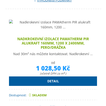
VÝHODNĚJŠÍ PODMÍNKY
NADKROKEVNÍ IZOLACE PAMATHERM PIR
ALUKRAFT 160MM, 1200 X 2400MM,
PERO/DRÁŽKA
Nad 30m² nás můžete kontaktovat. Nadkrokevní …
od
1 028,50 Kč
(včetně DPH za m
)
2
DETAIL
Dostupnost:
SKLADEM