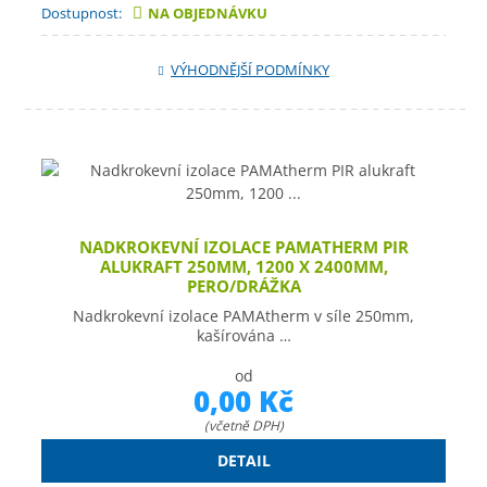
Dostupnost:
NA OBJEDNÁVKU
VÝHODNĚJŠÍ PODMÍNKY
NADKROKEVNÍ IZOLACE PAMATHERM PIR
ALUKRAFT 250MM, 1200 X 2400MM,
PERO/DRÁŽKA
Nadkrokevní izolace PAMAtherm v síle 250mm,
kašírována …
od
0,00 Kč
(včetně DPH)
DETAIL