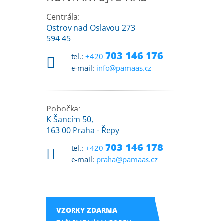
Centrála:
Ostrov nad Oslavou 273
594 45
703 146 176
tel.:
+420
e-mail:
info@pamaas.cz
Pobočka:
K Šancím 50,
163 00 Praha - Řepy
703 146 178
tel.:
+420
e-mail:
praha@pamaas.cz
VZORKY ZDARMA