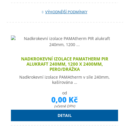
VÝHODNĚJŠÍ PODMÍNKY
NADKROKEVNÍ IZOLACE PAMATHERM PIR
ALUKRAFT 240MM, 1200 X 2400MM,
PERO/DRÁŽKA
Nadkrokevní izolace PAMAtherm v síle 240mm,
kašírována …
od
0,00 Kč
(včetně DPH)
DETAIL