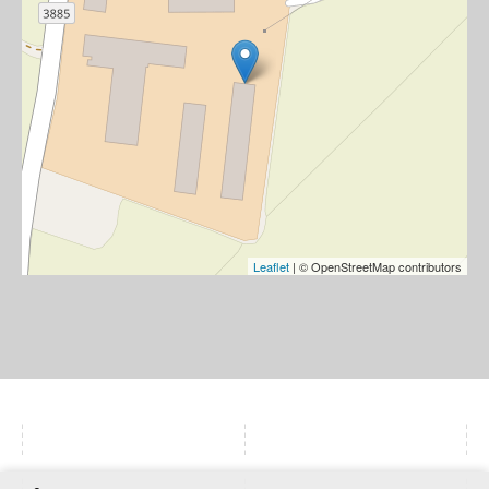
Leaflet
| © OpenStreetMap contributors