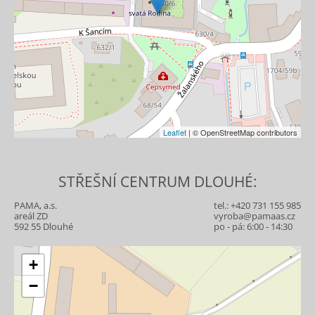
Leaflet
| © OpenStreetMap contributors
STŘEŠNÍ CENTRUM DLOUHÉ:
PAMA, a.s.
tel.:
+420 731 155 985
areál ZD
vyroba@pamaas.cz
592 55 Dlouhé
po - pá: 6:00 - 14:30
+
−