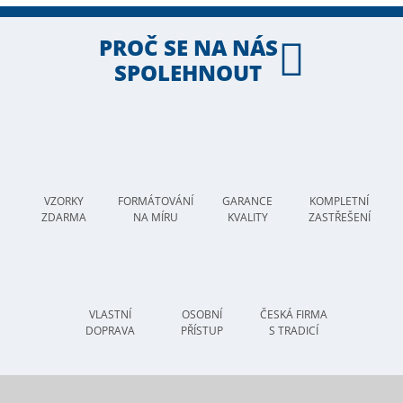
PROČ SE NA NÁS
SPOLEHNOUT
VZORKY
FORMÁTOVÁNÍ
GARANCE
KOMPLETNÍ
ZDARMA
NA MÍRU
KVALITY
ZASTŘEŠENÍ
VLASTNÍ
OSOBNÍ
ČESKÁ FIRMA
DOPRAVA
PŘÍSTUP
S TRADICÍ