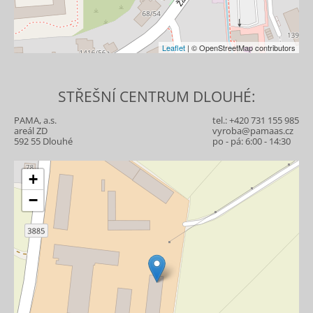
Leaflet
| © OpenStreetMap contributors
STŘEŠNÍ CENTRUM DLOUHÉ:
PAMA, a.s.
tel.:
+420 731 155 985
areál ZD
vyroba@pamaas.cz
592 55 Dlouhé
po - pá: 6:00 - 14:30
+
−