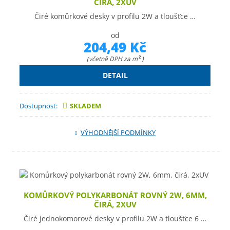
ČIRÁ, 2XUV
Čiré komůrkové desky v profilu 2W a tloušťce …
od
204,49 Kč
(včetně DPH za m
)
2
DETAIL
Dostupnost:
SKLADEM
VÝHODNĚJŠÍ PODMÍNKY
KOMŮRKOVÝ POLYKARBONÁT ROVNÝ 2W, 6MM,
ČIRÁ, 2XUV
Čiré jednokomorové desky v profilu 2W a tloušťce 6 …