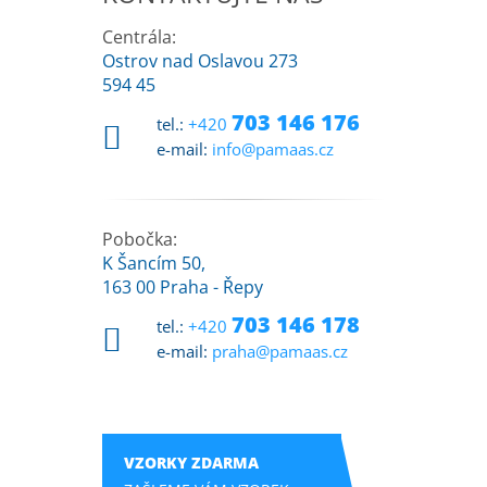
Centrála:
Ostrov nad Oslavou 273
594 45
703 146 176
tel.:
+420
e-mail:
info@pamaas.cz
Pobočka:
K Šancím 50,
163 00 Praha - Řepy
703 146 178
tel.:
+420
e-mail:
praha@pamaas.cz
VZORKY ZDARMA