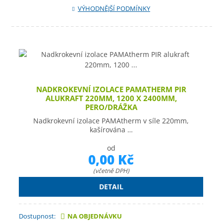
VÝHODNĚJŠÍ PODMÍNKY
NADKROKEVNÍ IZOLACE PAMATHERM PIR
ALUKRAFT 220MM, 1200 X 2400MM,
PERO/DRÁŽKA
Nadkrokevní izolace PAMAtherm v síle 220mm,
kašírována …
od
0,00 Kč
(včetně DPH)
DETAIL
Dostupnost:
NA OBJEDNÁVKU