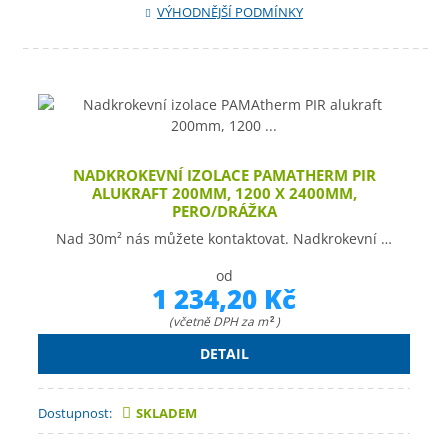
VÝHODNĚJŠÍ PODMÍNKY
NADKROKEVNÍ IZOLACE PAMATHERM PIR
ALUKRAFT 200MM, 1200 X 2400MM,
PERO/DRÁŽKA
Nad 30m² nás můžete kontaktovat. Nadkrokevní …
od
1 234,20 Kč
(včetně DPH za m
)
2
DETAIL
Dostupnost:
SKLADEM