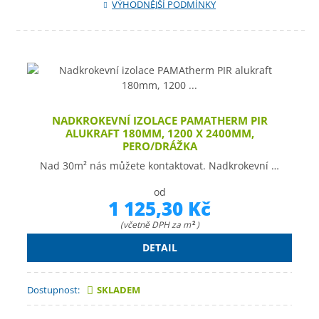
VÝHODNĚJŠÍ PODMÍNKY
NADKROKEVNÍ IZOLACE PAMATHERM PIR
ALUKRAFT 180MM, 1200 X 2400MM,
PERO/DRÁŽKA
Nad 30m² nás můžete kontaktovat. Nadkrokevní …
od
1 125,30 Kč
(včetně DPH za m
)
2
DETAIL
Dostupnost:
SKLADEM