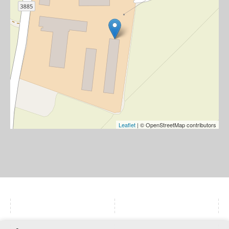
Leaflet
| © OpenStreetMap contributors