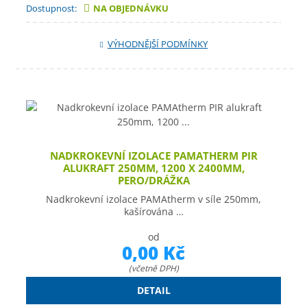
Dostupnost:
NA OBJEDNÁVKU
VÝHODNĚJŠÍ PODMÍNKY
NADKROKEVNÍ IZOLACE PAMATHERM PIR
ALUKRAFT 250MM, 1200 X 2400MM,
PERO/DRÁŽKA
Nadkrokevní izolace PAMAtherm v síle 250mm,
kašírována …
od
0,00 Kč
(včetně DPH)
DETAIL