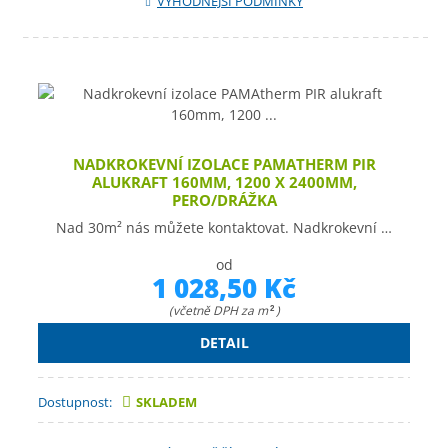
VÝHODNĚJŠÍ PODMÍNKY
NADKROKEVNÍ IZOLACE PAMATHERM PIR
ALUKRAFT 160MM, 1200 X 2400MM,
PERO/DRÁŽKA
Nad 30m² nás můžete kontaktovat. Nadkrokevní …
od
1 028,50 Kč
(včetně DPH za m
)
2
DETAIL
Dostupnost:
SKLADEM