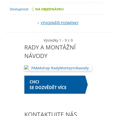
Dostupnost:
NA OBJEDNÁVKU
VÝHODNĚJŠÍ PODMÍNKY
Výsledky 1 - 9 z 9
RADY A MONTÁŽNÍ
NÁVODY
CHCI
SE DOZVĚDĚT VÍCE
KONTAKTUJTE NÁS