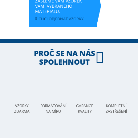
ZAŠLEME VÁM VZOREK
VÁMI VYBRANÉHO
MATERIÁLU.
CHCI OBJEDNAT VZORKY
PROČ SE NA NÁS
SPOLEHNOUT
VZORKY
FORMÁTOVÁNÍ
GARANCE
KOMPLETNÍ
ZDARMA
NA MÍRU
KVALITY
ZASTŘEŠENÍ