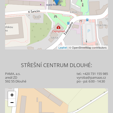
Leaflet
| © OpenStreetMap contributors
STŘEŠNÍ CENTRUM DLOUHÉ:
PAMA, a.s.
tel.:
+420 731 155 985
areál ZD
vyroba@pamaas.cz
592 55 Dlouhé
po - pá: 6:00 - 14:30
+
−