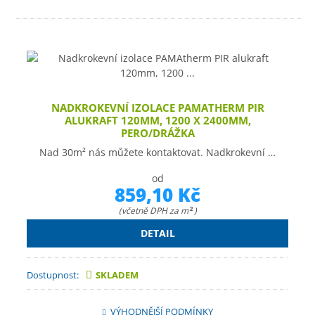
NADKROKEVNÍ IZOLACE PAMATHERM PIR
ALUKRAFT 120MM, 1200 X 2400MM,
PERO/DRÁŽKA
Nad 30m² nás můžete kontaktovat. Nadkrokevní …
od
859,10 Kč
(včetně DPH za m
)
2
DETAIL
Dostupnost:
SKLADEM
VÝHODNĚJŠÍ PODMÍNKY