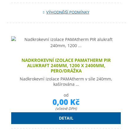
VÝHODNĚJŠÍ PODMÍNKY
NADKROKEVNÍ IZOLACE PAMATHERM PIR
ALUKRAFT 240MM, 1200 X 2400MM,
PERO/DRÁŽKA
Nadkrokevní izolace PAMAtherm v síle 240mm,
kašírována …
od
0,00 Kč
(včetně DPH)
DETAIL