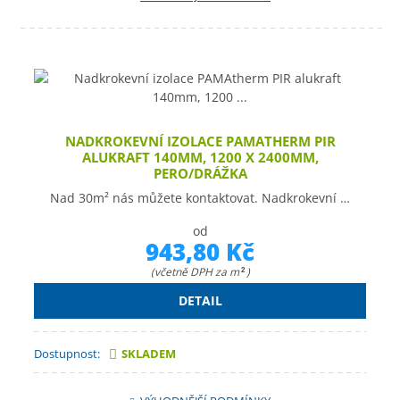
NADKROKEVNÍ IZOLACE PAMATHERM PIR
ALUKRAFT 140MM, 1200 X 2400MM,
PERO/DRÁŽKA
Nad 30m² nás můžete kontaktovat. Nadkrokevní …
od
943,80 Kč
(včetně DPH za m
)
2
DETAIL
Dostupnost:
SKLADEM