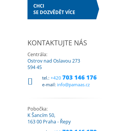
CHCI
SE DOZVĚDĚT VÍCE
KONTAKTUJTE NÁS
Centrála:
Ostrov nad Oslavou 273
594 45
703 146 176
tel.:
+420
e-mail:
info@pamaas.cz
Pobočka:
K Šancím 50,
163 00 Praha - Řepy