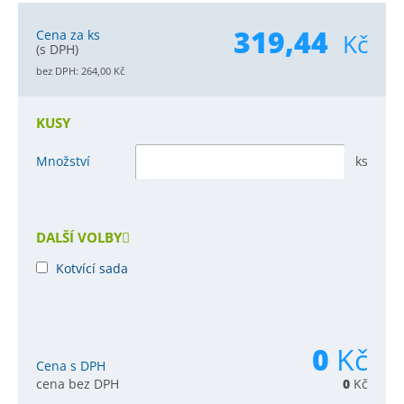
319,44
Cena za ks
Kč
(s DPH)
bez DPH:
264,00
Kč
KUSY
Množství
ks
DALŠÍ VOLBY
Kotvící sada
0
Kč
Cena s DPH
cena bez DPH
0
Kč