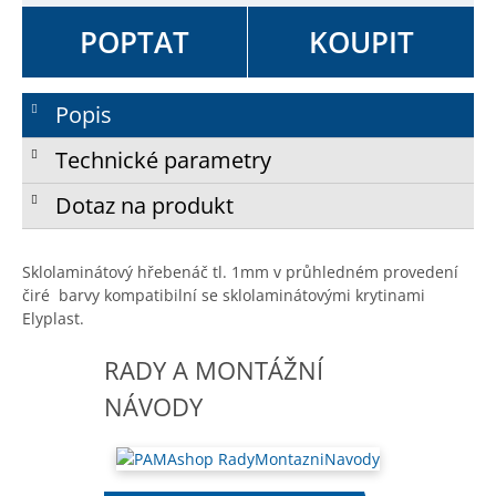
POPTAT
KOUPIT
Popis
Technické parametry
Dotaz na produkt
Sklolaminátový hřebenáč tl. 1mm v průhledném provedení
čiré barvy kompatibilní se sklolaminátovými krytinami
Elyplast.
RADY A MONTÁŽNÍ
NÁVODY