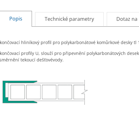
Popis
Technické parametry
Dotaz na
končovací hliníkový profil pro polykarbonátové komůrkové desky t
končovací profily U, slouží pro připevnění polykarbonátových desek
směrnění tekoucí dešťovévody.