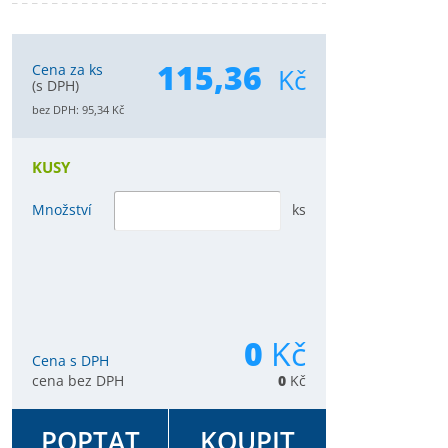
115,36
Cena za ks
Kč
(s DPH)
bez DPH:
95,34
Kč
KUSY
Množství
ks
0
Kč
Cena s DPH
cena bez DPH
0
Kč
POPTAT
KOUPIT