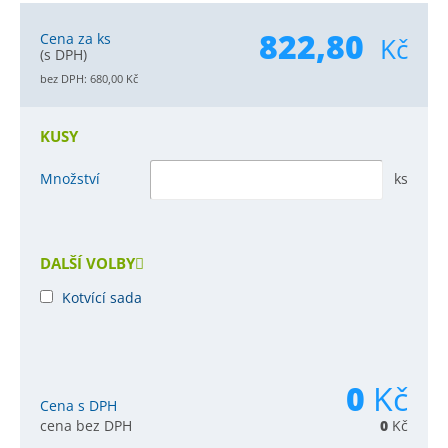
822,80
Cena za ks
Kč
(s DPH)
bez DPH:
680,00
Kč
KUSY
Množství
ks
DALŠÍ VOLBY
Kotvící sada
0
Kč
Cena s DPH
cena bez DPH
0
Kč