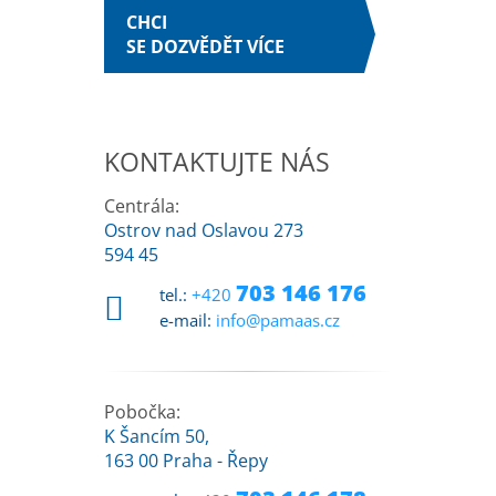
CHCI
SE DOZVĚDĚT VÍCE
KONTAKTUJTE NÁS
Centrála:
Ostrov nad Oslavou 273
594 45
703 146 176
tel.:
+420
e-mail:
info@pamaas.cz
Pobočka:
K Šancím 50,
163 00 Praha - Řepy