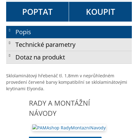
POPTAT
KOUPIT
Popis
Technické parametry
Dotaz na produkt
Sklolaminátový hřebenáč tl. 1,8mm v neprůhledném
provedení červené barvy kompatibilní se sklolaminátovými
krytinami Elyonda.
RADY A MONTÁŽNÍ
NÁVODY