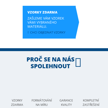
VZORKY ZDARMA
ZAŠLEME VÁM VZOREK
VÁMI VYBRANÉHO
MATERIÁLU.
CHCI OBJEDNAT VZORKY
PROČ SE NA NÁS
SPOLEHNOUT
VZORKY
FORMÁTOVÁNÍ
GARANCE
KOMPLETNÍ
ZDARMA
NA MÍRU
KVALITY
ZASTŘEŠENÍ