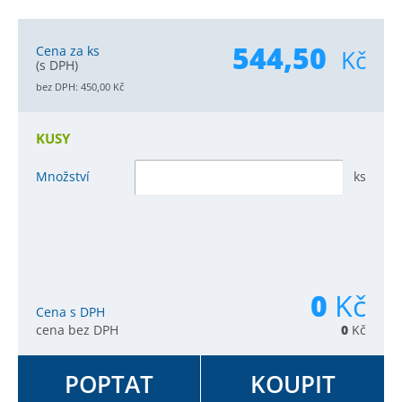
544,50
Cena za ks
Kč
(s DPH)
bez DPH:
450,00
Kč
KUSY
Množství
ks
0
Kč
Cena s DPH
cena bez DPH
0
Kč
POPTAT
KOUPIT