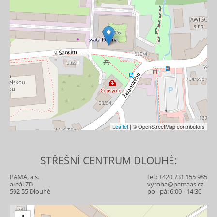
Leaflet
| © OpenStreetMap contributors
STŘEŠNÍ CENTRUM DLOUHÉ:
PAMA, a.s.
tel.:
+420 731 155 985
areál ZD
vyroba@pamaas.cz
592 55 Dlouhé
po - pá: 6:00 - 14:30