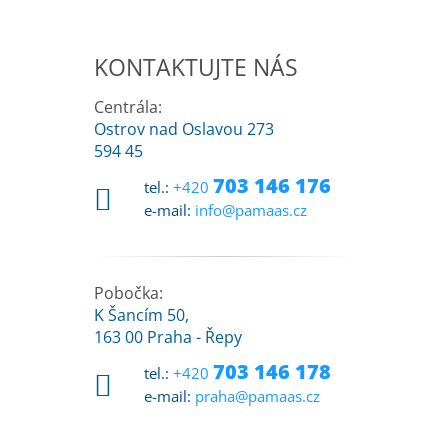
KONTAKTUJTE NÁS
Centrála:
Ostrov nad Oslavou 273
594 45
703 146 176
tel.:
+420
e-mail:
info@pamaas.cz
Pobočka:
K Šancím 50,
163 00 Praha - Řepy
703 146 178
tel.:
+420
e-mail:
praha@pamaas.cz