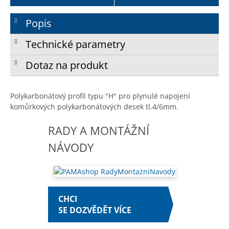
Popis
Technické parametry
Dotaz na produkt
Polykarbonátový profil typu "H" pro plynulé napojení
komůrkových polykarbonátových desek tl.4/6mm.
RADY A MONTÁŽNÍ
NÁVODY
CHCI
SE DOZVĚDĚT VÍCE