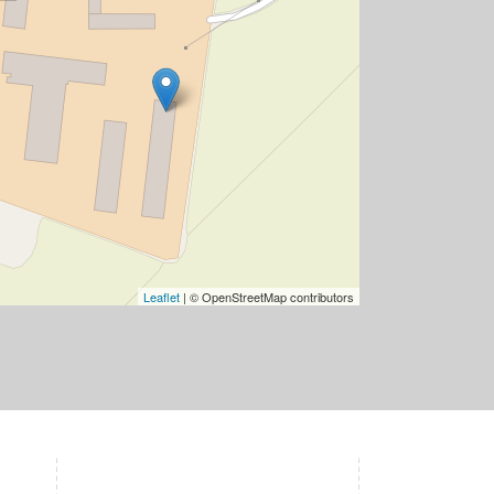
Leaflet
| © OpenStreetMap contributors