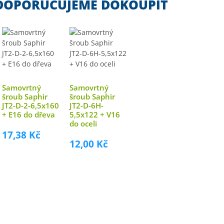
DOPORUČUJEME DOKOUPIT
Samovrtný
Samovrtný
šroub Saphir
šroub Saphir
JT2-D-2-6,5x160
JT2-D-6H-
+ E16 do dřeva
5,5x122 + V16
do oceli
17,38 Kč
12,00 Kč