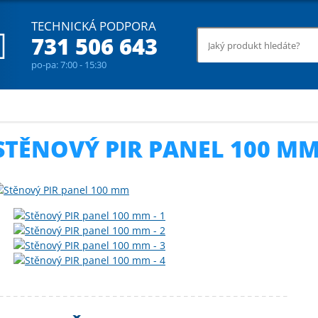
TECHNICKÁ PODPORA
731 506 643
po-pa: 7:00 - 15:30
vičové panely - řezané
Stěnový PIR panel 100 mm
STĚNOVÝ PIR PANEL 100 M