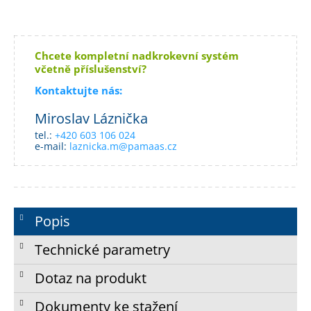
Chcete kompletní nadkrokevní systém
včetně příslušenství?
Kontaktujte nás:
Miroslav Láznička
tel.:
+420 603 106 024
e-mail:
laznicka.m@pamaas.cz
Popis
Technické parametry
Dotaz na produkt
Dokumenty ke stažení