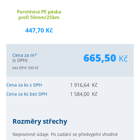
Parotěsná PE páska
profi 50mm/25bm
447,70 Kč
665,50
Cena za m
Kč
2
(s DPH)
bez DPH:
550
Kč
1 916,64 Kč
Cena za ks s DPH
1 584,00 Kč
Cena za ks bez DPH
Rozměry střechy
Nepovinné údaje. Po zadání se předvyplní vhodné