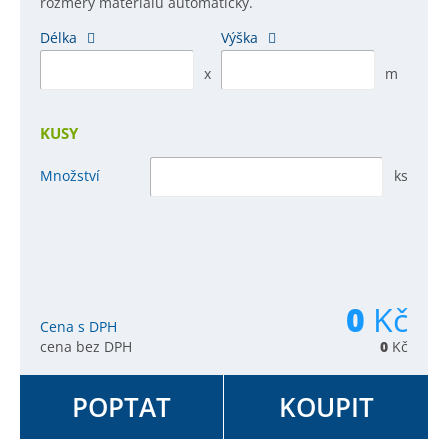
rozměry materiálu automaticky.
Délka
Výška
x
m
KUSY
Množství
ks
0
Kč
Cena s DPH
cena bez DPH
0
Kč
POPTAT
KOUPIT