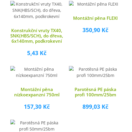
Montážní pěna FLEXI
350,90 Kč
Konstrukční vruty TX40,
SNK(HBS/SCH), do dřeva,
6x140mm, podkrokevní
5,43 Kč
Montážní pěna
Parotěsná PE páska
nízkoexpanzní 750ml
profi 100mm/25bm
157,30 Kč
899,03 Kč