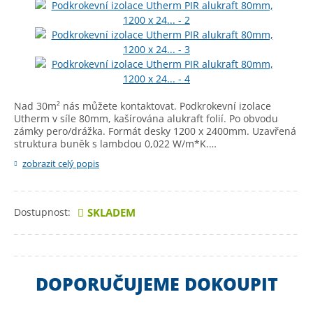
Nad 30m² nás můžete kontaktovat. Podkrokevní izolace
Utherm v síle 80mm, kašírována alukraft folií. Po obvodu
zámky pero/drážka. Formát desky 1200 x 2400mm. Uzavřená
struktura buněk s lambdou 0,022 W/m*K.…
zobrazit celý popis
Dostupnost:
SKLADEM
DOPORUČUJEME DOKOUPIT