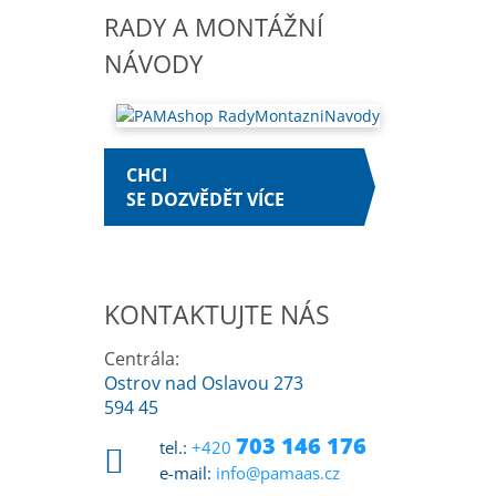
RADY A MONTÁŽNÍ
NÁVODY
CHCI
SE DOZVĚDĚT VÍCE
KONTAKTUJTE NÁS
Centrála:
Ostrov nad Oslavou 273
594 45
703 146 176
tel.:
+420
e-mail:
info@pamaas.cz