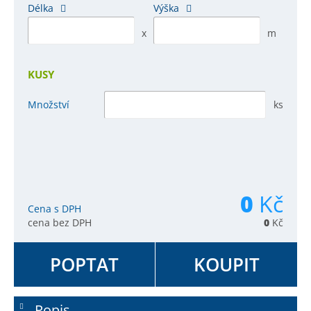
Délka
Výška
x
m
KUSY
Množství
ks
0
Kč
Cena s DPH
cena bez DPH
0
Kč
POPTAT
KOUPIT
Popis