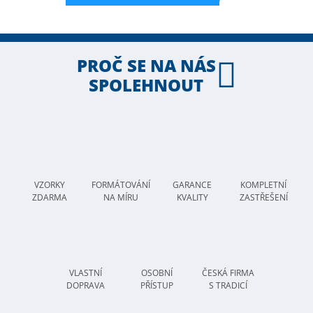
PROČ SE NA NÁS
SPOLEHNOUT
VZORKY
FORMÁTOVÁNÍ
GARANCE
KOMPLETNÍ
ZDARMA
NA MÍRU
KVALITY
ZASTŘEŠENÍ
VLASTNÍ
OSOBNÍ
ČESKÁ FIRMA
DOPRAVA
PŘÍSTUP
S TRADICÍ