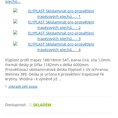
Elyplast profil trapéz 188/18mm SAT, barva čirá, síla 1,0mm.
Formát desky je šířka 1182mm x délka 6000mm.
Prosvětlovací sklolaminátová deska Elyplast s UV ochranou
Melinex 389. Deska je určena k prosvětlení trapézové Fe
krytiny. Vhodná i k výměně již …
zobrazit celý popis
Dostupnost:
SKLADEM