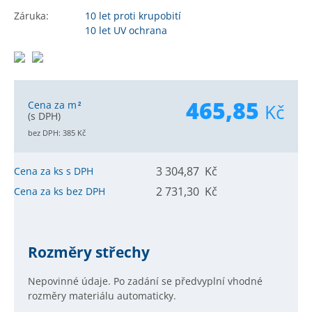
Záruka:
10 let
proti krupobití
10 let
UV ochrana
465,85
Cena za m
Kč
2
(s DPH)
bez DPH:
385
Kč
3 304,87 Kč
Cena za ks s DPH
2 731,30 Kč
Cena za ks bez DPH
Rozměry střechy
Nepovinné údaje. Po zadání se předvyplní vhodné
rozměry materiálu automaticky.