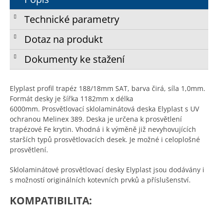
Technické parametry
Dotaz na produkt
Dokumenty ke stažení
Elyplast profil trapéz 188/18mm SAT, barva čirá, síla 1,0mm.
Formát desky je šířka 1182mm x délka
6000mm. Prosvětlovací sklolaminátová deska Elyplast s UV
ochranou Melinex 389. Deska je určena k prosvětlení
trapézové Fe krytin. Vhodná i k výměně již nevyhovujících
starších typů prosvětlovacích desek. Je možné i celoplošné
prosvětlení.
Sklolaminátové prosvětlovací desky Elyplast jsou dodávány i
s možností originálních kotevních prvků a příslušenství.
KOMPATIBILITA: