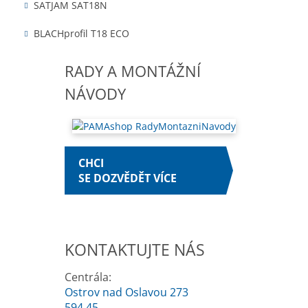
SATJAM SAT18N
BLACHprofil T18 ECO
RADY A MONTÁŽNÍ
NÁVODY
CHCI
SE DOZVĚDĚT VÍCE
KONTAKTUJTE NÁS
Centrála:
Ostrov nad Oslavou 273
594 45