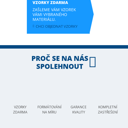
VZORKY ZDARMA
ZAŠLEME VÁM VZOREK
VÁMI VYBRANÉHO
MATERIÁLU.
CHCI OBJEDNAT VZORKY
PROČ SE NA NÁS
SPOLEHNOUT
VZORKY
FORMÁTOVÁNÍ
GARANCE
KOMPLETNÍ
ZDARMA
NA MÍRU
KVALITY
ZASTŘEŠENÍ