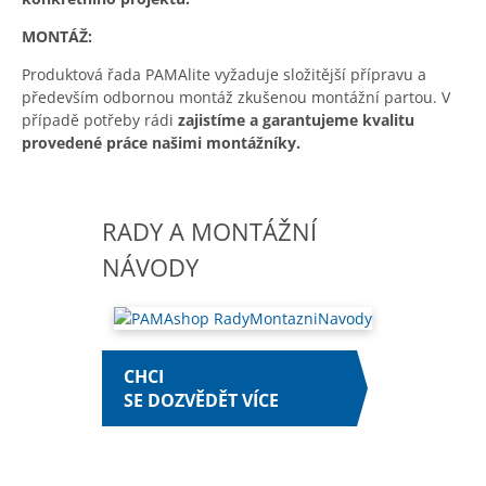
MONTÁŽ:
Produktová řada PAMAlite vyžaduje složitější přípravu a
především odbornou montáž zkušenou montážní partou. V
případě potřeby rádi
zajistíme a garantujeme kvalitu
provedené práce našimi montážníky.
RADY A MONTÁŽNÍ
NÁVODY
CHCI
SE DOZVĚDĚT VÍCE