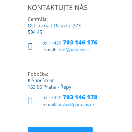
KONTAKTUJTE NÁS
Centrála:
Ostrov nad Oslavou 273
594 45
703 146 176
tel.:
+420
e-mail:
info@pamaas.cz
Pobočka:
K Šancím 50,
163 00 Praha - Řepy
703 146 178
tel.:
+420
e-mail:
praha@pamaas.cz