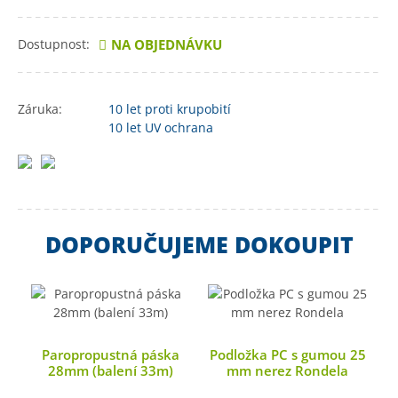
Dostupnost:
NA OBJEDNÁVKU
Záruka:
10 let
proti krupobití
10 let
UV ochrana
DOPORUČUJEME DOKOUPIT
Paropropustná páska
Podložka PC s gumou 25
28mm (balení 33m)
mm nerez Rondela