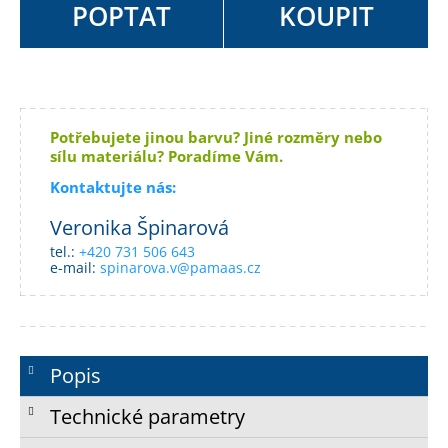
POPTAT
KOUPIT
Potřebujete jinou barvu? Jiné rozměry nebo
sílu materiálu? Poradíme Vám.
Kontaktujte nás:
Veronika Špinarová
tel.:
+420 731 506 643
e-mail:
spinarova.v@pamaas.cz
Popis
Technické parametry