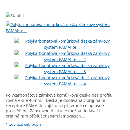
Polykarbonátová zámková komůrková deska bez profilu,
rovná v síle 40mm. Deska je dodávána v originální
receptuře PAMAlite zajišťujicí příjemné celoplošné
prosvětlení. Zámkovou desku je možná dodávat i s
originálním příslušenstvím lemovacích …
zobrazit celý popis