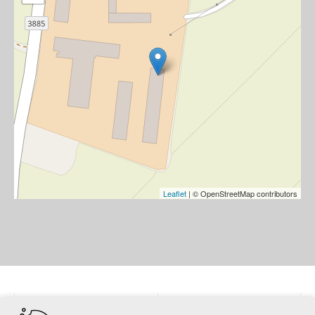
Leaflet
| © OpenStreetMap contributors