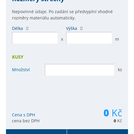
Nepovinné údaje. Po zadání se předvyplní vhodné
rozměry materiálu automaticky.
Délka
Výška
x
m
KUSY
Množství
ks
0
Kč
Cena s DPH
cena bez DPH
0
Kč