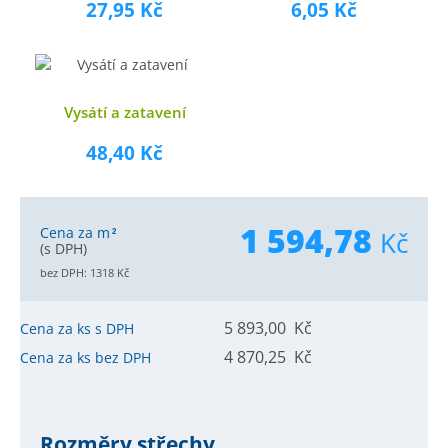
27,95 Kč
6,05 Kč
Vysátí a zatavení
48,40 Kč
1 594,78
Cena za m
Kč
2
(s DPH)
bez DPH:
1318
Kč
5 893,00 Kč
Cena za ks s DPH
4 870,25 Kč
Cena za ks bez DPH
Rozměry střechy