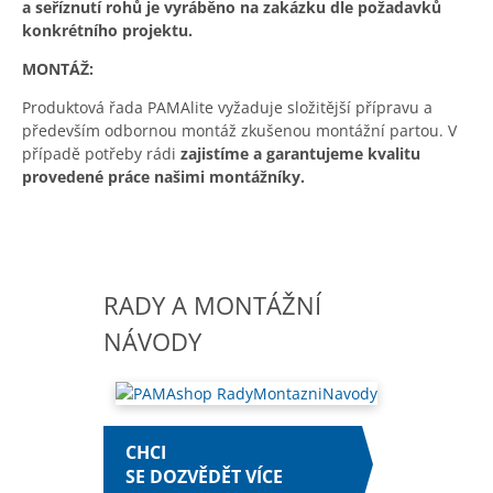
a seříznutí rohů je vyráběno na zakázku dle požadavků
konkrétního projektu.
MONTÁŽ:
Produktová řada PAMAlite vyžaduje složitější přípravu a
především odbornou montáž zkušenou montážní partou. V
případě potřeby rádi
zajistíme a garantujeme kvalitu
provedené práce našimi montážníky.
RADY A MONTÁŽNÍ
NÁVODY
CHCI
SE DOZVĚDĚT VÍCE