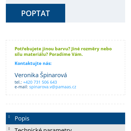
POPTAT
Potřebujete jinou barvu? Jiné rozměry nebo
sílu materiálu? Poradíme Vám.
Kontaktujte nás:
Veronika Špinarová
tel.:
+420 731 506 643
e-mail:
spinarova.v@pamaas.cz
Popis
Technické parametry