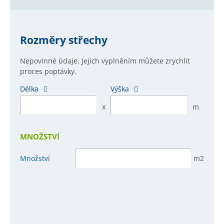
Rozměry střechy
Nepovinné údaje. Jejich vyplněním můžete zrychlit
proces poptávky.
Délka
Výška
x
m
MNOŽSTVÍ
Množství
m2