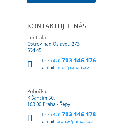
KONTAKTUJTE NÁS
Centrála:
Ostrov nad Oslavou 273
594 45
703 146 176
tel.:
+420
e-mail:
info@pamaas.cz
Pobočka:
K Šancím 50,
163 00 Praha - Řepy
703 146 178
tel.:
+420
e-mail:
praha@pamaas.cz