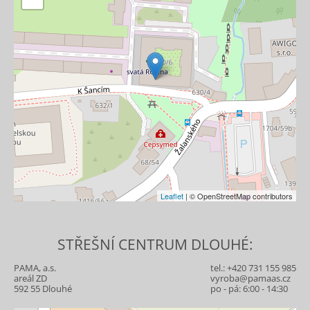
Leaflet
| © OpenStreetMap contributors
STŘEŠNÍ CENTRUM DLOUHÉ:
PAMA, a.s.
tel.:
+420 731 155 985
areál ZD
vyroba@pamaas.cz
592 55 Dlouhé
po - pá: 6:00 - 14:30