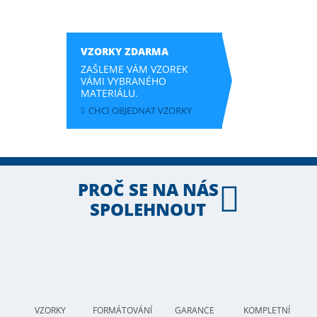
VZORKY ZDARMA
ZAŠLEME VÁM VZOREK
VÁMI VYBRANÉHO
MATERIÁLU.
CHCI OBJEDNAT VZORKY
PROČ SE NA NÁS
SPOLEHNOUT
VZORKY
FORMÁTOVÁNÍ
GARANCE
KOMPLETNÍ