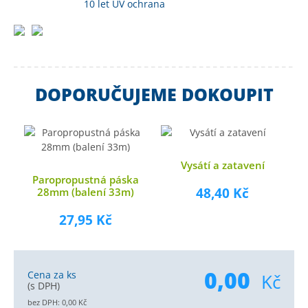
10 let
UV ochrana
DOPORUČUJEME DOKOUPIT
Vysátí a zatavení
Paropropustná páska
48,40 Kč
28mm (balení 33m)
27,95 Kč
0,00
Cena za ks
Kč
(s DPH)
bez DPH:
0,00
Kč