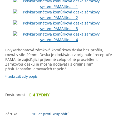
Polykarbonátová zámková komůrková deska bez profilu,
rovná v síle 20mm. Deska je dodávána v originální receptuře
PAMAlite zajišťujicí příjemné celoplošné prosvětlení.
Zámkovou desku je možná dodávat i s originálním
příslušenstvím lemovacích tepelně …
zobrazit celý popis
Dostupnost:
4 TÝDNY
Záruka:
10 let
proti krupobití