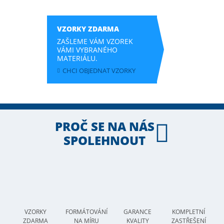
VZORKY ZDARMA
ZAŠLEME VÁM VZOREK
VÁMI VYBRANÉHO
MATERIÁLU.
CHCI OBJEDNAT VZORKY
PROČ SE NA NÁS
SPOLEHNOUT
VZORKY
FORMÁTOVÁNÍ
GARANCE
KOMPLETNÍ
ZDARMA
NA MÍRU
KVALITY
ZASTŘEŠENÍ