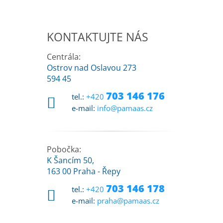
KONTAKTUJTE NÁS
Centrála:
Ostrov nad Oslavou 273
594 45
703 146 176
tel.:
+420
e-mail:
info@pamaas.cz
Pobočka:
K Šancím 50,
163 00 Praha - Řepy
703 146 178
tel.:
+420
e-mail:
praha@pamaas.cz