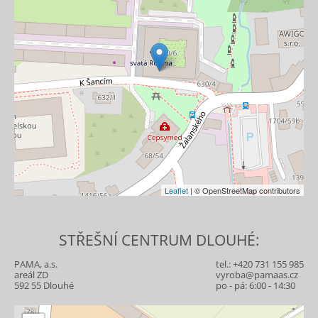
Leaflet
| © OpenStreetMap contributors
STŘEŠNÍ CENTRUM DLOUHÉ:
PAMA, a.s.
tel.:
+420 731 155 985
areál ZD
vyroba@pamaas.cz
592 55 Dlouhé
po - pá: 6:00 - 14:30