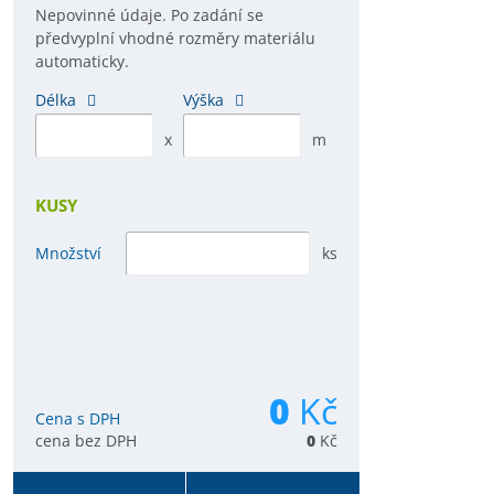
Nepovinné údaje. Po zadání se
předvyplní vhodné rozměry materiálu
automaticky.
Délka
Výška
x
m
KUSY
Množství
ks
0
Kč
Cena s DPH
cena bez DPH
0
Kč