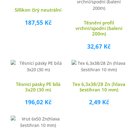
Sillikon čirý neutrální
187,55 Kč
Těsnění profil
vrchní/spodní (balení
200m)
32,67 Kč
Těsnící pásky PE bílá
Tex 6,3x38/28 Zn (hlava
3x20 (30 m)
šestihran 10 mm)
196,02 Kč
2,49 Kč