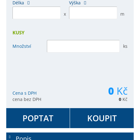
Délka
Výška
x
m
KUSY
Množství
ks
0
Kč
Cena s DPH
cena bez DPH
0
Kč
POPTAT
KOUPIT
Popis