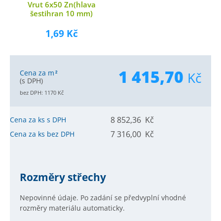
Vrut 6x50 Zn(hlava
šestihran 10 mm)
1,69 Kč
1 415,70
Cena za m
Kč
2
(s DPH)
bez DPH:
1170
Kč
8 852,36 Kč
Cena za ks s DPH
7 316,00 Kč
Cena za ks bez DPH
Rozměry střechy
Nepovinné údaje. Po zadání se předvyplní vhodné
rozměry materiálu automaticky.