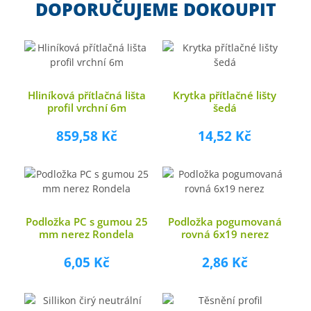
DOPORUČUJEME DOKOUPIT
Hliníková přítlačná lišta
Krytka přítlačné lišty
profil vrchní 6m
šedá
859,58 Kč
14,52 Kč
Podložka PC s gumou 25
Podložka pogumovaná
mm nerez Rondela
rovná 6x19 nerez
6,05 Kč
2,86 Kč