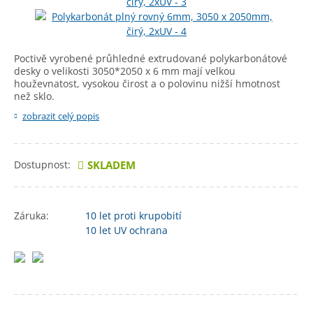
Poctivě vyrobené průhledné extrudované polykarbonátové
desky o velikosti 3050*2050 x 6 mm mají velkou
houževnatost, vysokou čirost a o polovinu nižší hmotnost
než sklo.
zobrazit celý popis
Dostupnost:
SKLADEM
Záruka:
10 let
proti krupobití
10 let
UV ochrana