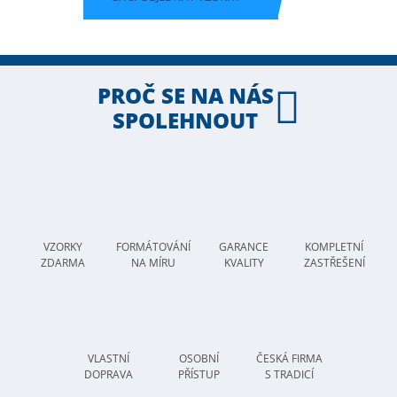
PROČ SE NA NÁS
SPOLEHNOUT
VZORKY
FORMÁTOVÁNÍ
GARANCE
KOMPLETNÍ
ZDARMA
NA MÍRU
KVALITY
ZASTŘEŠENÍ
VLASTNÍ
OSOBNÍ
ČESKÁ FIRMA
DOPRAVA
PŘÍSTUP
S TRADICÍ