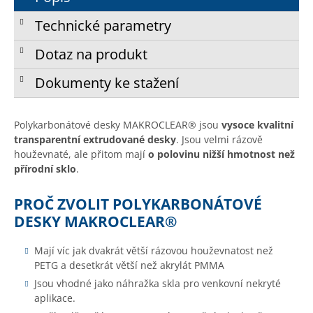
Technické parametry
Dotaz na produkt
Dokumenty ke stažení
Polykarbonátové desky MAKROCLEAR® jsou
vysoce kvalitní
transparentní extrudované desky
. Jsou velmi rázově
houževnaté, ale přitom mají
o polovinu nižší hmotnost než
přírodní sklo
.
PROČ ZVOLIT POLYKARBONÁTOVÉ
DESKY MAKROCLEAR®
Mají víc jak dvakrát větší rázovou houževnatost než
PETG a desetkrát větší než akrylát PMMA
Jsou vhodné jako náhražka skla pro venkovní nekryté
aplikace.