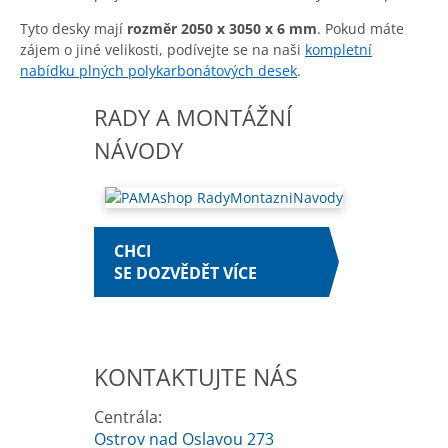
Tyto desky mají
rozměr 2050
x 3050 x 6 mm
. Pokud máte
zájem o jiné velikosti, podívejte se na naši
kompletní
nabídku plných polykarbonátových desek
.
RADY A MONTÁŽNÍ
NÁVODY
CHCI
SE DOZVĚDĚT VÍCE
KONTAKTUJTE NÁS
Centrála:
Ostrov nad Oslavou 273