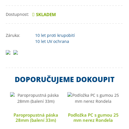
Dostupnost:
SKLADEM
Záruka:
10 let
proti krupobití
10 let
UV ochrana
DOPORUČUJEME DOKOUPIT
Paropropustná páska
Podložka PC s gumou 25
28mm (balení 33m)
mm nerez Rondela