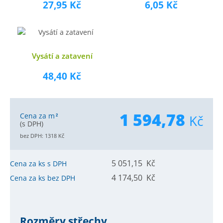
27,95 Kč
6,05 Kč
Vysátí a zatavení
48,40 Kč
1 594,78
Cena za m
Kč
2
(s DPH)
bez DPH:
1318
Kč
5 051,15 Kč
Cena za ks s DPH
4 174,50 Kč
Cena za ks bez DPH
Rozměry střechy