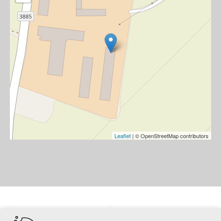
Leaflet
| © OpenStreetMap contributors