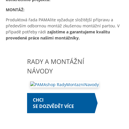
MONTÁŽ:
Produktová řada PAMAlite vyžaduje složitější přípravu a
především odbornou montáž zkušenou montážní partou. V
případě potřeby rádi
zajistíme a garantujeme kvalitu
provedené práce našimi montážníky.
RADY A MONTÁŽNÍ
NÁVODY
CHCI
SE DOZVĚDĚT VÍCE