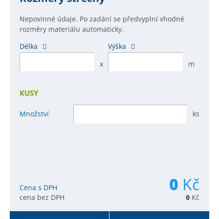
Nepovinné údaje. Po zadání se předvyplní vhodné
rozměry materiálu automaticky.
Délka
Výška
x
m
KUSY
Množství
ks
0
Kč
Cena s DPH
cena bez DPH
0
Kč