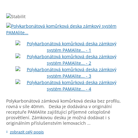
Polykarbonátová zámková komůrková deska bez profilu,
rovná v síle 40mm. Deska je dodávána v originální
receptuře PAMAlite zajišťujicí příjemné celoplošné
prosvětlení. Zámkovou desku je možná dodávat i s
originálním příslušenstvím lemovacích …
zobrazit celý popis