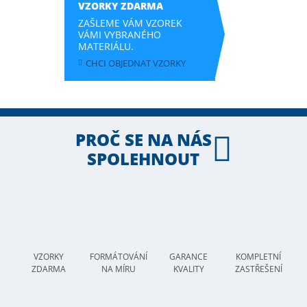
VZORKY ZDARMA
ZAŠLEME VÁM VZOREK
VÁMI VYBRANÉHO
MATERIÁLU.
CHCI OBJEDNAT VZORKY
PROČ SE NA NÁS
SPOLEHNOUT
VZORKY
FORMÁTOVÁNÍ
GARANCE
KOMPLETNÍ
ZDARMA
NA MÍRU
KVALITY
ZASTŘEŠENÍ