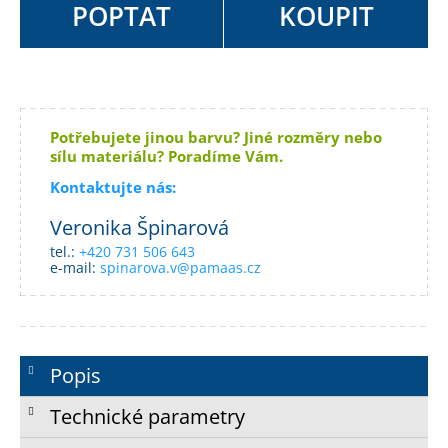
POPTAT
KOUPIT
Potřebujete jinou barvu? Jiné rozměry nebo
sílu materiálu? Poradíme Vám.
Kontaktujte nás:
Veronika Špinarová
tel.:
+420 731 506 643
e-mail:
spinarova.v@pamaas.cz
Popis
Technické parametry