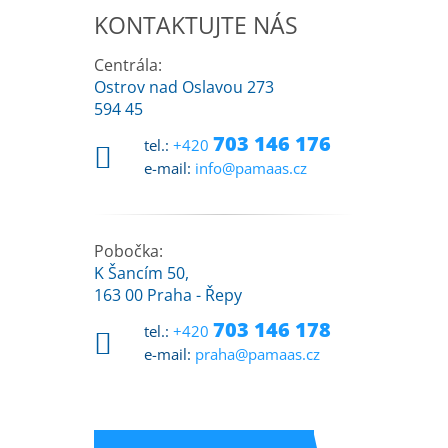
KONTAKTUJTE NÁS
Centrála:
Ostrov nad Oslavou 273
594 45
703 146 176
tel.:
+420
e-mail:
info@pamaas.cz
Pobočka:
K Šancím 50,
163 00 Praha - Řepy
703 146 178
tel.:
+420
e-mail:
praha@pamaas.cz