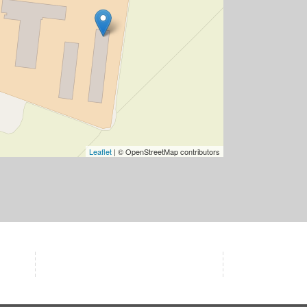
Leaflet
| © OpenStreetMap contributors