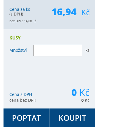
16,94
Cena za ks
Kč
(s DPH)
bez DPH:
14,00
Kč
KUSY
Množství
ks
0
Kč
Cena s DPH
cena bez DPH
0
Kč
POPTAT
KOUPIT