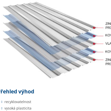
Přehled výhod
recyklovatelnost
vysoká plasticita