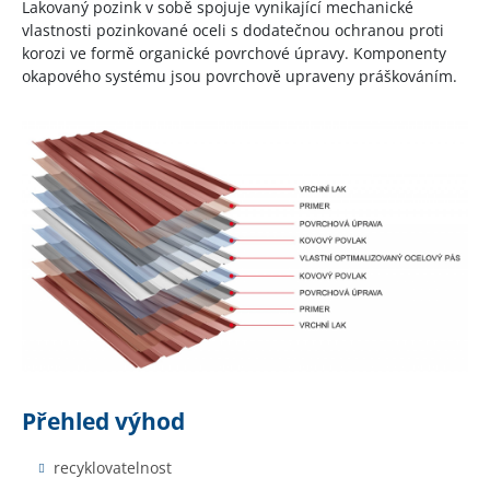
Lakovaný pozink v sobě spojuje vynikající mechanické
vlastnosti pozinkované oceli s dodatečnou ochranou proti
korozi ve formě organické povrchové úpravy. Komponenty
okapového systému jsou povrchově upraveny práškováním.
Přehled výhod
recyklovatelnost