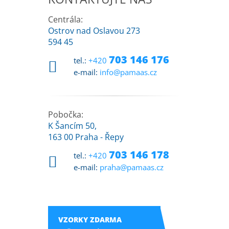
Centrála:
Ostrov nad Oslavou 273
594 45
703 146 176
tel.:
+420
e-mail:
info@pamaas.cz
Pobočka:
K Šancím 50,
163 00 Praha - Řepy
703 146 178
tel.:
+420
e-mail:
praha@pamaas.cz
VZORKY ZDARMA