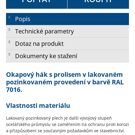
Popis
Technické parametry
Dotaz na produkt
Dokumenty ke stažení
Okapový hák s prolisem v lakovaném
pozinkovaném provedení v barvě RAL
7016.
Vlastnosti materiálu
Lakovaný pozinkovaný plech je další vývojový stupeň
ocelářského průmyslu se zaměřením na ochranu proti korozi
a přizpůsobení se současným požadavkům ve stavebnictví.