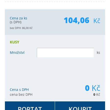
104,06
Cena za ks
Kč
(s DPH)
bez DPH:
86,00
Kč
KUSY
Množství
ks
0
Kč
Cena s DPH
cena bez DPH
0
Kč
POPTAT
KOUPIT