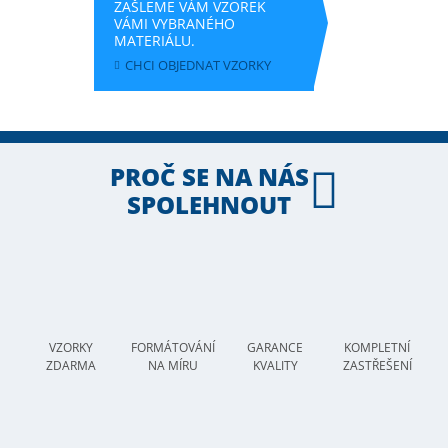
ZAŠLEME VÁM VZOREK
VÁMI VYBRANÉHO
MATERIÁLU.
CHCI OBJEDNAT VZORKY
PROČ SE NA NÁS
SPOLEHNOUT
VZORKY
FORMÁTOVÁNÍ
GARANCE
KOMPLETNÍ
ZDARMA
NA MÍRU
KVALITY
ZASTŘEŠENÍ