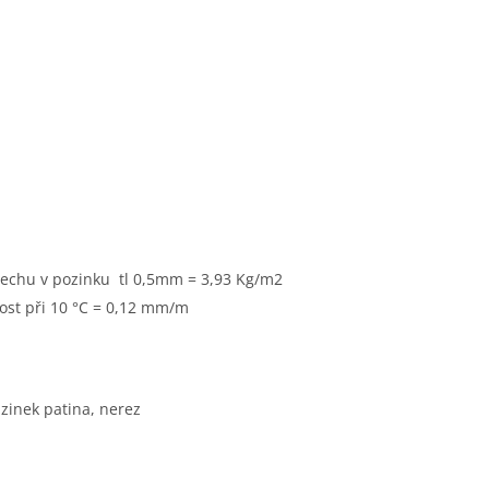
lechu v pozinku tl 0,5mm = 3,93 Kg/m2
ost při 10 °C = 0,12 mm/m
n zinek patina, nerez