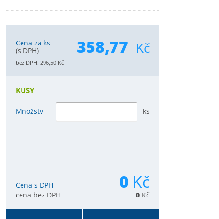
358,77
Cena za ks
Kč
(s DPH)
bez DPH:
296,50
Kč
KUSY
Množství
ks
0
Kč
Cena s DPH
cena bez DPH
0
Kč