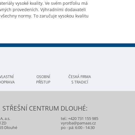
teriály vysoké kvality. Ve svém portfoliu má
evn
ých provedeních. Výhradními dodavateli
 v
šechny normy. To zaručuje vysokou kvalitu
VLASTNÍ
OSOBNÍ
ČESKÁ FIRMA
DOPRAVA
PŘÍSTUP
S TRADICÍ
STŘEŠNÍ CENTRUM DLOUHÉ:
, a.s.
tel.:
+420 731 155 985
l ZD
vyroba@pamaas.cz
55 Dlouhé
po - pá: 6:00 - 14:30