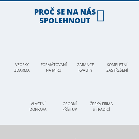
PROČ SE NA NÁS
SPOLEHNOUT
VZORKY
FORMÁTOVÁNÍ
GARANCE
KOMPLETNÍ
ZDARMA
NA MÍRU
KVALITY
ZASTŘEŠENÍ
VLASTNÍ
OSOBNÍ
ČESKÁ FIRMA
DOPRAVA
PŘÍSTUP
S TRADICÍ