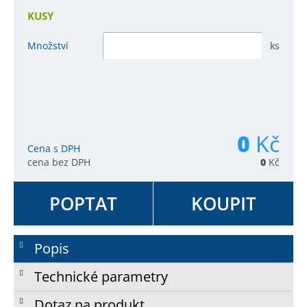
KUSY
Množství
ks
0
Kč
Cena s DPH
cena bez DPH
0
Kč
POPTAT
KOUPIT
Popis
Technické parametry
Dotaz na produkt