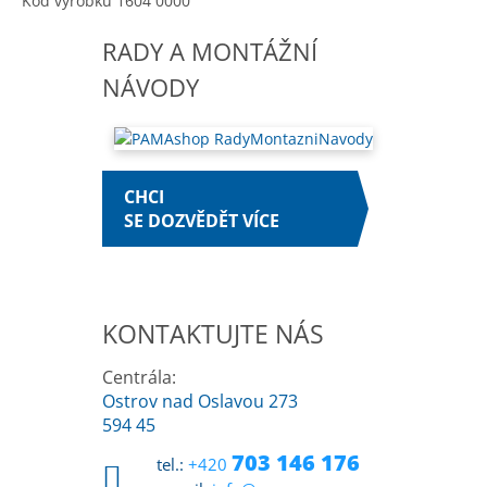
Kód výrobku 1604 0000
RADY A MONTÁŽNÍ
NÁVODY
CHCI
SE DOZVĚDĚT VÍCE
KONTAKTUJTE NÁS
Centrála:
Ostrov nad Oslavou 273
594 45
703 146 176
tel.:
+420