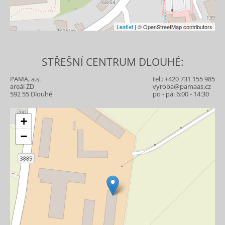
Leaflet
| © OpenStreetMap contributors
STŘEŠNÍ CENTRUM DLOUHÉ:
PAMA, a.s.
tel.:
+420 731 155 985
areál ZD
vyroba@pamaas.cz
592 55 Dlouhé
po - pá: 6:00 - 14:30
+
−