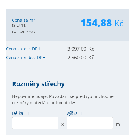
154,88
Cena za m
Kč
2
(s DPH)
bez DPH:
128
Kč
3 097,60 Kč
Cena za ks s DPH
2 560,00 Kč
Cena za ks bez DPH
Rozměry střechy
Nepovinné údaje. Po zadání se předvyplní vhodné
rozměry materiálu automaticky.
Délka
Výška
x
m