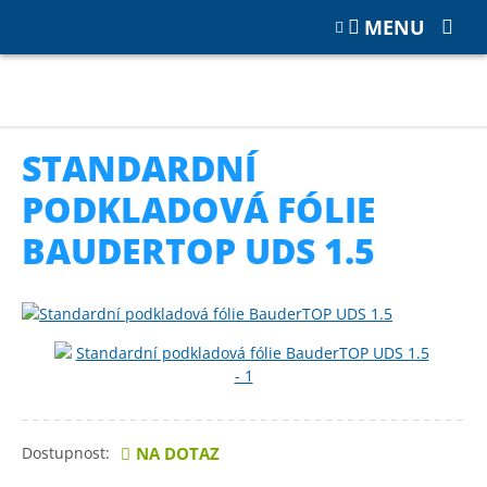
MENU
Katalog
PŘÍSLUŠENSTVÍ
Pásky, pěny, silikony, folie
Standardní podkladová fólie BauderTOP UDS 1.5
STANDARDNÍ
PODKLADOVÁ FÓLIE
BAUDERTOP UDS 1.5
Dostupnost:
NA DOTAZ