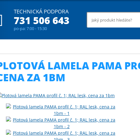
TECHNICKÁ PODPORA
731 506 643
po-pa: 7:00 - 15:30
vé lamely
Plotová lamela PAMA profil č. 1; RAL lesk, cena za 1bm
PLOTOVÁ LAMELA PAMA PROFI
CENA ZA 1BM