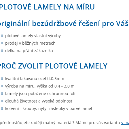
PLOTOVÉ LAMELY NA MÍRU
originální bezúdržbové řešení pro Váš
plotové lamely vlastní výroby
prodej v běžných metrech
délka na přání zákazníka
PROČ ZVOLIT PLOTOVÉ LAMELY
kvalitní lakovaná ocel tl.0,5mm
výroba na míru, výška od 0,4 - 3,0 m
lamely jsou potažené ochrannou fólií
dlouhá životnost a vysoká odolnost
kotvení - šrouby, nýty, záslepky v barvě lamel
přednostňujete raději matný materiál? Máme pro vás variantu
v m