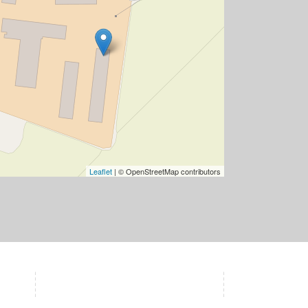
Leaflet
| © OpenStreetMap contributors