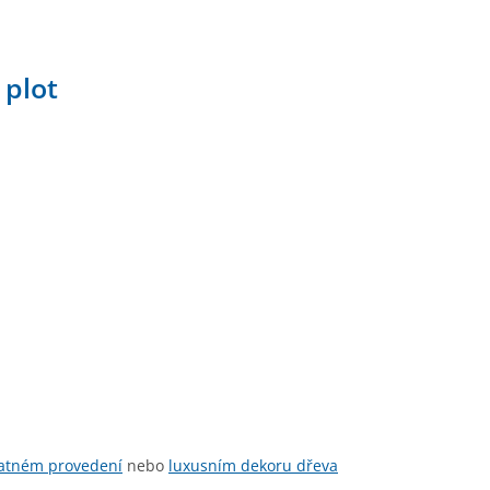
 plot
atném provedení
nebo
luxusním dekoru dřeva