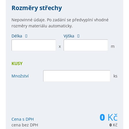
Rozměry střechy
Nepovinné údaje. Po zadání se předvyplní vhodné
rozměry materiálu automaticky.
Délka
Výška
x
m
KUSY
Množství
ks
0
Kč
Cena s DPH
cena bez DPH
0
Kč