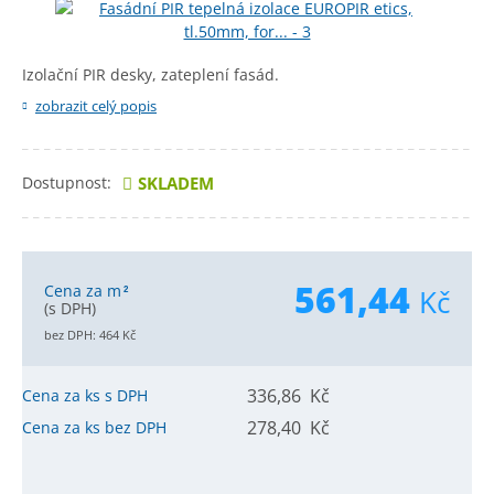
Izolační PIR desky, zateplení fasád.
zobrazit celý popis
Dostupnost:
SKLADEM
561,44
Cena za m
Kč
2
(s DPH)
bez DPH:
464
Kč
336,86 Kč
Cena za ks s DPH
278,40 Kč
Cena za ks bez DPH