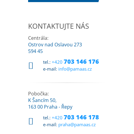
KONTAKTUJTE NÁS
Centrála:
Ostrov nad Oslavou 273
594 45
703 146 176
tel.:
+420
e-mail:
info@pamaas.cz
Pobočka:
K Šancím 50,
163 00 Praha - Řepy
703 146 178
tel.:
+420
e-mail:
praha@pamaas.cz