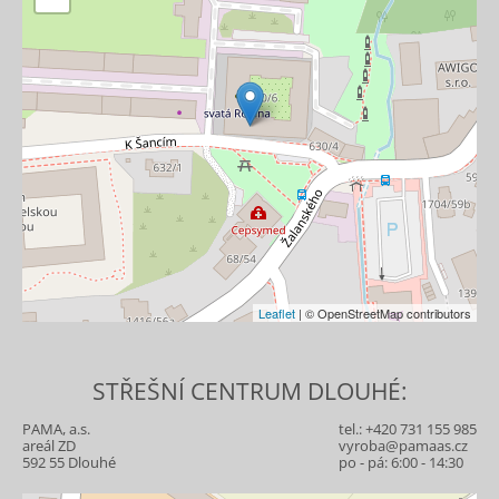
Leaflet
| © OpenStreetMap contributors
STŘEŠNÍ CENTRUM DLOUHÉ:
PAMA, a.s.
tel.:
+420 731 155 985
areál ZD
vyroba@pamaas.cz
592 55 Dlouhé
po - pá: 6:00 - 14:30