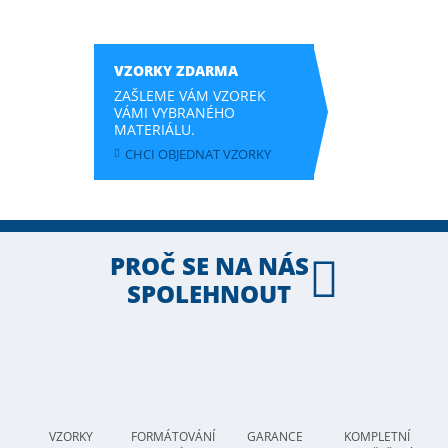
VZORKY ZDARMA
ZAŠLEME VÁM VZOREK
VÁMI VYBRANÉHO
MATERIÁLU.
CHCI OBJEDNAT VZORKY
PROČ SE NA NÁS
SPOLEHNOUT
VZORKY
FORMÁTOVÁNÍ
GARANCE
KOMPLETNÍ