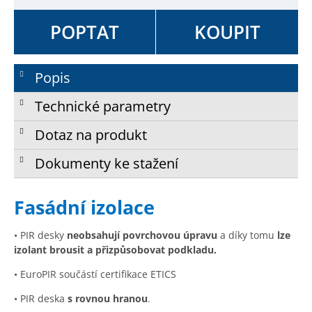
POPTAT
KOUPIT
Popis
Technické parametry
Dotaz na produkt
Dokumenty ke stažení
Fasádní izolace
• PIR desky
neobsahují povrchovou úpravu
a díky tomu
lze
izolant brousit a přizpůsobovat podkladu.
• EuroPIR součástí certifikace ETICS
• PIR deska
s rovnou hranou
.