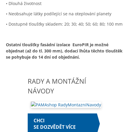
• Dlouhá životnost
• Neobsahuje látky podílející se na oteplování planety
• Dostupné tloušťky skladem: 20; 30; 40; 50; 60; 80; 100 mm
Ostatní tloušťky fasádní izolace EuroPIR je možné
objednat (až do tl. 300 mm), dodací lhůta těchto tlouštěk
se pohybuje do 14 dní od objednání.
RADY A MONTÁŽNÍ
NÁVODY
CHCI
SE DOZVĚDĚT VÍCE