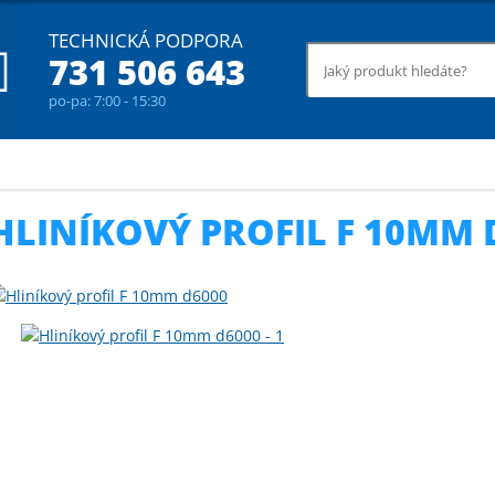
TECHNICKÁ PODPORA
731 506 643
po-pa: 7:00 - 15:30
rbonátové profily
Hliníkový profil F 10mm d6000
HLINÍKOVÝ PROFIL F 10MM 